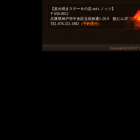
【炭火焼きステーキの店 not's ノッツ】
〒650-0012
兵庫県神戸市中央区北長狭通1-20-9 館ビル1F
TEL:078-321-1882
（予約受付）